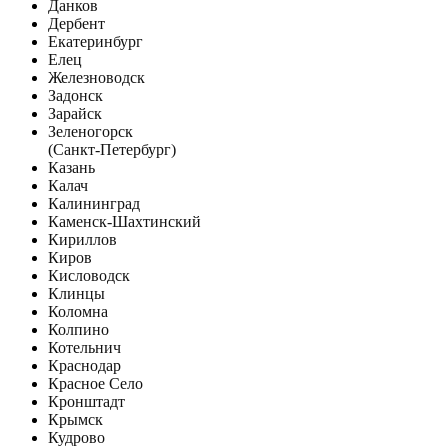
Данков
Дербент
Екатеринбург
Елец
Железноводск
Задонск
Зарайск
Зеленогорск
(Санкт-Петербург)
Казань
Калач
Калининград
Каменск-Шахтинский
Кириллов
Киров
Кисловодск
Клинцы
Коломна
Колпино
Котельнич
Краснодар
Красное Село
Кронштадт
Крымск
Кудрово