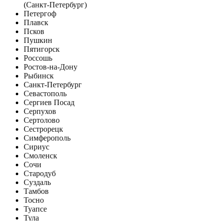
(Санкт-Петербург)
Петергоф
Плавск
Псков
Пушкин
Пятигорск
Россошь
Ростов-на-Дону
Рыбинск
Санкт-Петербург
Севастополь
Сергиев Посад
Серпухов
Сертолово
Сестрорецк
Симферополь
Сириус
Смоленск
Сочи
Стародуб
Суздаль
Тамбов
Тосно
Туапсе
Тула