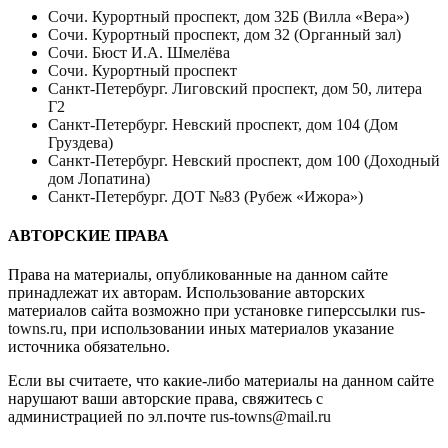
Сочи. Курортный проспект, дом 32Б (Вилла «Вера»)
Сочи. Курортный проспект, дом 32 (Органный зал)
Сочи. Бюст И.А. Шмелёва
Сочи. Курортный проспект
Санкт-Петербург. Лиговский проспект, дом 50, литера
Г2
Санкт-Петербург. Невский проспект, дом 104 (Дом
Груздева)
Санкт-Петербург. Невский проспект, дом 100 (Доходный
дом Лопатина)
Санкт-Петербург. ДОТ №83 (Рубеж «Ижора»)
АВТОРСКИЕ ПРАВА
Права на материалы, опубликованные на данном сайте
принадлежат их авторам. Использование авторских
материалов сайта возможно при установке гиперссылки
rus-
towns.ru
, при использовании иных материалов указание
источника обязательно.
Если вы считаете, что какие-либо материалы на данном сайте
нарушают ваши авторские права, свяжитесь с
администрацией по эл.почте
rus-towns@mail.ru