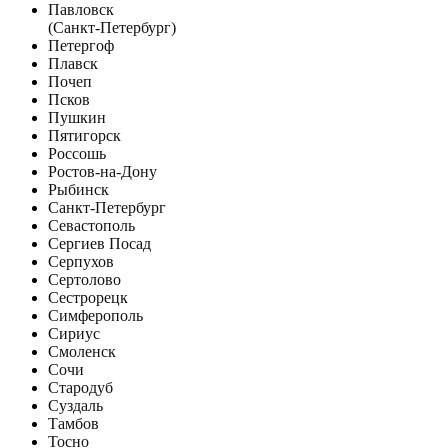
Павловск
(Санкт-Петербург)
Петергоф
Плавск
Почеп
Псков
Пушкин
Пятигорск
Россошь
Ростов-на-Дону
Рыбинск
Санкт-Петербург
Севастополь
Сергиев Посад
Серпухов
Сертолово
Сестрорецк
Симферополь
Сириус
Смоленск
Сочи
Стародуб
Суздаль
Тамбов
Тосно