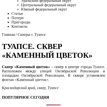
Уральский федеральный округ
Центральный федеральный округ
Южный федеральный округ
Статьи
Потери
Пригороды
Контакты
Главная
/
Скверы г. Туапсе
ТУАПСЕ. СКВЕР
«КАМЕННЫЙ ЦВЕТОК»
Сквер «Каменный цветок»
– сквер в центре
города Туапсе
.
Расположен между
улицей Октябрьской Революции
и
площадью Октябрьской Революции
. В сквере установлен
фонтан «Каменный цветок»
.
Краснодарский край
,
сквер
,
Туапсе
ПОПУЛЯРНОЕ СЕГОДНЯ