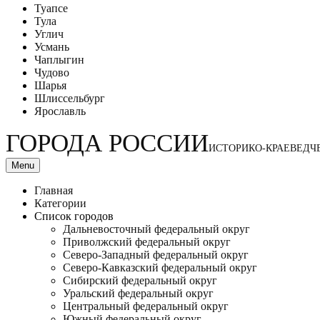
Туапсе
Тула
Углич
Усмань
Чаплыгин
Чудово
Шарья
Шлиссельбург
Ярославль
ГОРОДА РОССИИ
ИСТОРИКО-КРАЕВЕДЧ
Menu
Главная
Категории
Список городов
Дальневосточный федеральный округ
Приволжский федеральный округ
Северо-Западный федеральный округ
Северо-Кавказский федеральный округ
Сибирский федеральный округ
Уральский федеральный округ
Центральный федеральный округ
Южный федеральный округ