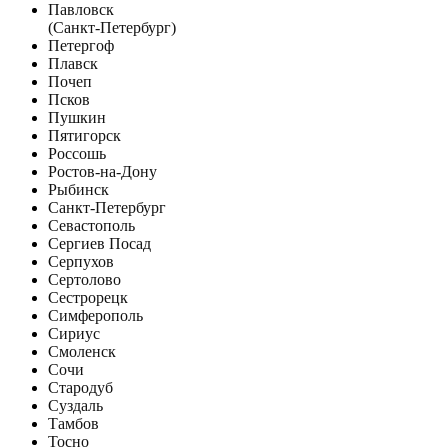
Павловск
(Санкт-Петербург)
Петергоф
Плавск
Почеп
Псков
Пушкин
Пятигорск
Россошь
Ростов-на-Дону
Рыбинск
Санкт-Петербург
Севастополь
Сергиев Посад
Серпухов
Сертолово
Сестрорецк
Симферополь
Сириус
Смоленск
Сочи
Стародуб
Суздаль
Тамбов
Тосно