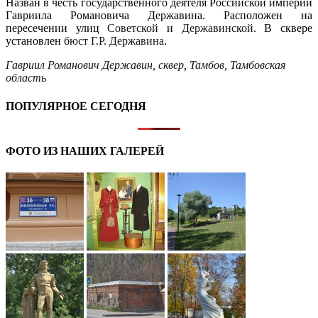
Назван в честь государственного деятеля Российской империи
Гавриила Романовича Державина. Расположен на
пересечении улиц
Советской
и
Державинской
. В сквере
установлен
бюст Г.Р. Державина
.
Гавриил Романович Державин
,
сквер
,
Тамбов
,
Тамбовская
область
ПОПУЛЯРНОЕ СЕГОДНЯ
ФОТО ИЗ НАШИХ ГАЛЕРЕЙ