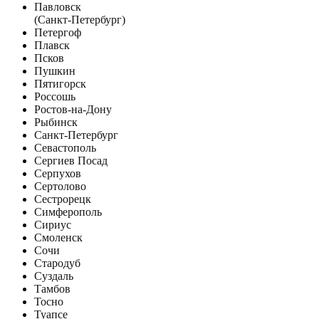
Павловск
(Санкт-Петербург)
Петергоф
Плавск
Псков
Пушкин
Пятигорск
Россошь
Ростов-на-Дону
Рыбинск
Санкт-Петербург
Севастополь
Сергиев Посад
Серпухов
Сертолово
Сестрорецк
Симферополь
Сириус
Смоленск
Сочи
Стародуб
Суздаль
Тамбов
Тосно
Туапсе