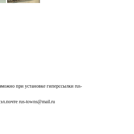
озможно при установке гиперссылки
rus-
 эл.почте
rus-towns@mail.ru