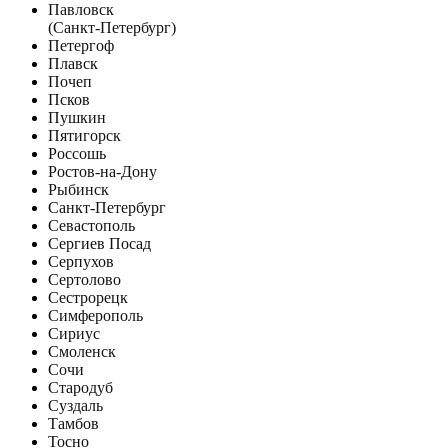
Павловск
(Санкт-Петербург)
Петергоф
Плавск
Почеп
Псков
Пушкин
Пятигорск
Россошь
Ростов-на-Дону
Рыбинск
Санкт-Петербург
Севастополь
Сергиев Посад
Серпухов
Сертолово
Сестрорецк
Симферополь
Сириус
Смоленск
Сочи
Стародуб
Суздаль
Тамбов
Тосно