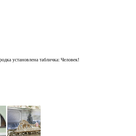
родка установлена табличка: Человек!