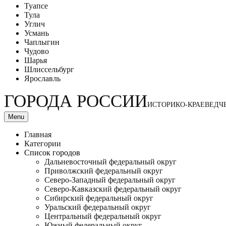
Туапсе
Тула
Углич
Усмань
Чаплыгин
Чудово
Шарья
Шлиссельбург
Ярославль
ГОРОДА РОССИИ
ИСТОРИКО-КРАЕВЕДЧ
Menu
Главная
Категории
Список городов
Дальневосточный федеральный округ
Приволжский федеральный округ
Северо-Западный федеральный округ
Северо-Кавказский федеральный округ
Сибирский федеральный округ
Уральский федеральный округ
Центральный федеральный округ
Южный федеральный округ