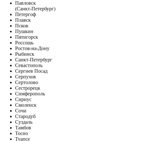
Павловск
(Санкт-Петербург)
Петергоф
Плавск
Псков
Пушкин
Пятигорск
Россошь
Ростов-на-Дону
Рыбинск
Санкт-Петербург
Севастополь
Сергиев Посад
Серпухов
Сертолово
Сестрорецк
Симферополь
Сириус
Смоленск
Сочи
Стародуб
Суздаль
Тамбов
Тосно
Туапсе