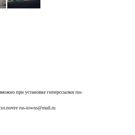
озможно при установке гиперссылки
rus-
 эл.почте
rus-towns@mail.ru