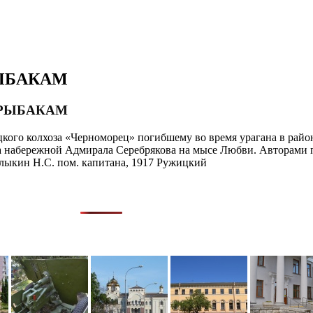
ЫБАКАМ
 РЫБАКАМ
кого колхоза «Черноморец» погибшему во время урагана в район
на набережной Адмирала Серебрякова на мысе Любви. Авторами 
лыкин Н.С. пом. капитана, 1917 Ружицкий