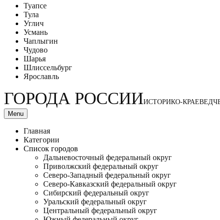
Туапсе
Тула
Углич
Усмань
Чаплыгин
Чудово
Шарья
Шлиссельбург
Ярославль
ГОРОДА РОССИИ
ИСТОРИКО-КРАЕВЕДЧ
Menu
Главная
Категории
Список городов
Дальневосточный федеральный округ
Приволжский федеральный округ
Северо-Западный федеральный округ
Северо-Кавказский федеральный округ
Сибирский федеральный округ
Уральский федеральный округ
Центральный федеральный округ
Южный федеральный округ