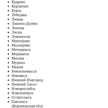
Кудрово
Куровское
Курск
Лебедянь
Ливны
Ликино-Дулёво
Липецк
Лиски
Ломоносов
Мантурово
Миллерово
Мичуринск
Моршанск
Москва
Мурино
Муром
Невинномысск
Невьянск
Нижний Новгород
Нижний Тагил
Новороссийск
Новохопёрск
Острогожск
Павловск
(Воронежская обл)