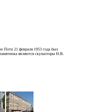
е Поти 21 февраля 1953 года был
памятника являются скульпторы Н.В.