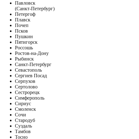
Павловск
(Санкт-Петербург)
Петергоф
Плавск
Почеп
Псков
Пушкин
Пятигорск
Россошь
Ростов-на-Дону
Рыбинск
Санкт-Петербург
Севастополь
Сергиев Посад
Серпухов
Сертолово
Сестрорецк
Симферополь
Сириус
Смоленск
Сочи
Стародуб
Суздаль
Тамбов
Тосно