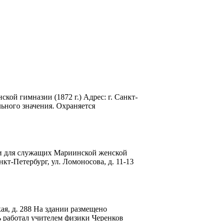
кой гимназии (1872 г.) Адрес: г. Санкт-
льного значения. Охраняется
ами для служащих Мариинской женской
анкт-Петербург, ул. Ломоносова, д. 11-13
ая, д. 288 На здании размещено
ь работал учителем физики Черенков