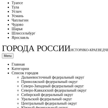
Туапсе
Тула
Углич
Усмань
Чаплыгин
Чудово
Шарья
Шлиссельбург
Ярославль
ГОРОДА РОССИИ
ИСТОРИКО-КРАЕВЕДЧ
Menu
Главная
Категории
Список городов
Дальневосточный федеральный округ
Приволжский федеральный округ
Северо-Западный федеральный округ
Северо-Кавказский федеральный округ
Сибирский федеральный округ
Уральский федеральный округ
Центральный федеральный округ
Южный федеральный округ