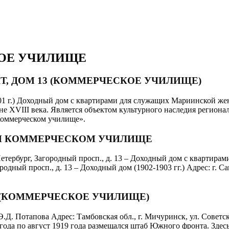
КОЕ УЧИЛИЩЕ
Т, ДОМ 13 (КОММЕРЧЕСКОЕ УЧИЛИЩЕ)
01 г.) Доходный дом с квартирами для служащих Мариинской женс
ине ХVIII века. Является объектом культурного наследия региона
 Коммерческом училище».
ПРИ КОММЕРЧЕСКОМ УЧИЛИЩЕ
етербург, Загородный просп., д. 13 – Доходный дом с квартир
городный просп., д. 13 – Доходный дом (1902-1903 гг.) Адрес: г. С
8 (КОММЕРЧЕСКОЕ УЧИЛИЩЕ)
Д. Потапова Адрес: Тамбовская обл., г. Мичуринск, ул. Советск
 года по август 1919 года размещался штаб Южного фронта. Здес