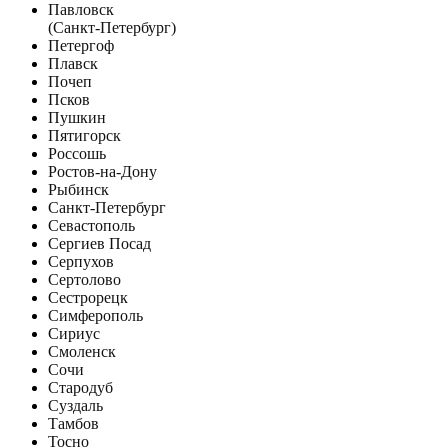
Павловск
(Санкт-Петербург)
Петергоф
Плавск
Почеп
Псков
Пушкин
Пятигорск
Россошь
Ростов-на-Дону
Рыбинск
Санкт-Петербург
Севастополь
Сергиев Посад
Серпухов
Сертолово
Сестрорецк
Симферополь
Сириус
Смоленск
Сочи
Стародуб
Суздаль
Тамбов
Тосно