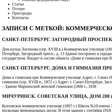
Статьи
Потери
Пригороды
Контакты
ЗАПИСИ С МЕТКОЙ: КОММЕРЧЕС
САНКТ-ПЕТЕРБУРГ. ЗАГОРОДНЫЙ ПРОСПЕК
Дом купца Логинова (сер. ХVIII в.) Коммерческое училище (18
Петербург, Загородный просп., д. 13 Здание построено в серед
государством. Входит в состав объекта «Дома и гимназия при
САНКТ-ПЕТЕРБУРГ. ДОМА И ГИМНАЗИЯ 
Дома и гимназия при Коммерческом училище Адрес: г. Санкт-П
гимназии (сер. ХVIII в., 1872 г.) Адрес: г. Санкт-Петербург, За
– Здание Мариинской женской гимназии (1806 г., 1838
МИЧУРИНСК. СОВЕТСКАЯ УЛИЦА, ДОМ 28
Козловское коммерческое училище (1897 г.) Школа №18 имени Э.
несколько мемориальных досок: В этом здании с сентября 1918