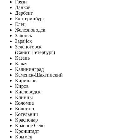
Грязи
Данков
Дербент
Екатеринбург
Елец
Железноводск
Задонск
Зарайск
Зеленогорск
(Санкт-Петербург)
Казань
Калач
Калининград
Каменск-Шахтинский
Кириллов
Киров
Кисловодск
Клинцы
Коломна
Колпино
Котельнич
Краснодар
Красное Село
Кронштадт
Крымск