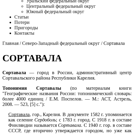
Уральский федеральный округ
Центральный федеральный округ
Южный федеральный округ
Статьи
Потери
Пригороды
Контакты
Главная
/
Северо-Западный федеральный округ
/ Сортавала
СОРТАВАЛА
Сортавала
— город в России, административный центр
Сортавальского района Республики Карелия.
Топонимия Сортавалы
(по материалам книги
"Географические названия России: топонимический словарь:
более 4000 единиц / Е.М. Поспелов. — М.: АСТ, Астрель,
2008. — 523, [5] с."):
Сортавала
, гор., Карелия. В документе 1582 г. упоминается
как селение
Сердоболь
; с 1783 г. город. С 1918 г. в составе
Финляндии называется
Сортавала
. С 1940 г. гор. в составе
СССР, где вторично утверждается городом, но уже как