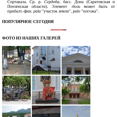
Сортавала. Ср. р.
Сердоба
, басс. Дона (Саратовская и
Пензенская области). Элемент
-боль
может быть от
прибалт.-фин.
pala
"участок земли",
palo
"погожа".
ПОПУЛЯРНОЕ СЕГОДНЯ
ФОТО ИЗ НАШИХ ГАЛЕРЕЙ