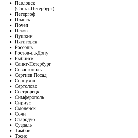
Павловск
(Санкт-Петербург)
Петергоф
Плавск
Почеп
Псков
Пушкин
Пятигорск
Россошь
Ростов-на-Дону
Рыбинск
Санкт-Петербург
Севастополь
Сергиев Посад
Серпухов
Сертолово
Сестрорецк
Симферополь
Сириус
Смоленск
Сочи
Стародуб
Суздаль
Тамбов
Тосно