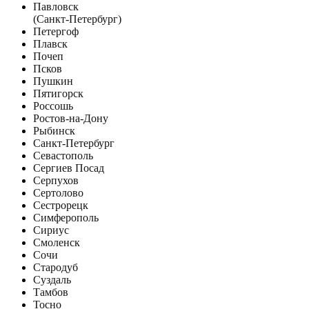
Павловск
(Санкт-Петербург)
Петергоф
Плавск
Почеп
Псков
Пушкин
Пятигорск
Россошь
Ростов-на-Дону
Рыбинск
Санкт-Петербург
Севастополь
Сергиев Посад
Серпухов
Сертолово
Сестрорецк
Симферополь
Сириус
Смоленск
Сочи
Стародуб
Суздаль
Тамбов
Тосно