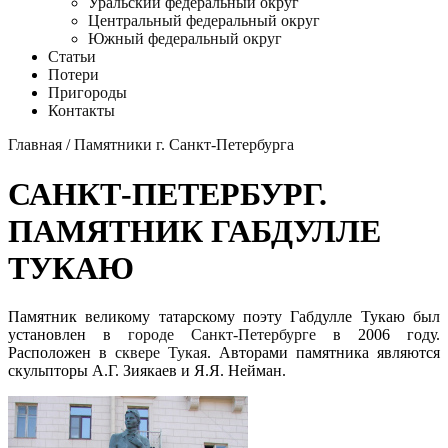
Уральский федеральный округ
Центральный федеральный округ
Южный федеральный округ
Статьи
Потери
Пригороды
Контакты
Главная
/
Памятники г. Санкт-Петербурга
САНКТ-ПЕТЕРБУРГ.
ПАМЯТНИК ГАБДУЛЛЕ
ТУКАЮ
Памятник великому татарскому поэту Габдулле Тукаю был
установлен в
городе Санкт-Петербурге
в 2006 году.
Расположен в
сквере Тукая
. Авторами памятника являются
скульпторы А.Г. Зиякаев и Я.Я. Нейман.