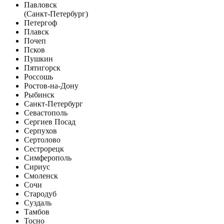
Павловск
(Санкт-Петербург)
Петергоф
Плавск
Почеп
Псков
Пушкин
Пятигорск
Россошь
Ростов-на-Дону
Рыбинск
Санкт-Петербург
Севастополь
Сергиев Посад
Серпухов
Сертолово
Сестрорецк
Симферополь
Сириус
Смоленск
Сочи
Стародуб
Суздаль
Тамбов
Тосно