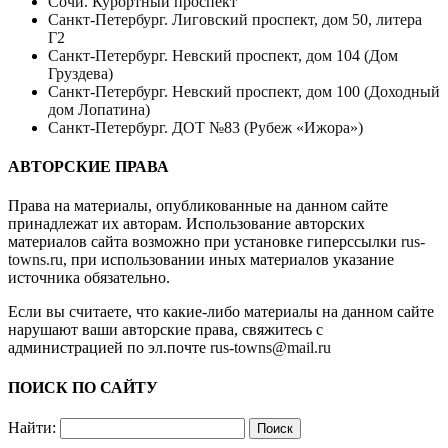
Сочи. Курортный проспект
Санкт-Петербург. Лиговский проспект, дом 50, литера
Г2
Санкт-Петербург. Невский проспект, дом 104 (Дом
Груздева)
Санкт-Петербург. Невский проспект, дом 100 (Доходный
дом Лопатина)
Санкт-Петербург. ДОТ №83 (Рубеж «Ижора»)
АВТОРСКИЕ ПРАВА
Права на материалы, опубликованные на данном сайте
принадлежат их авторам. Использование авторских
материалов сайта возможно при установке гиперссылки
rus-
towns.ru
, при использовании иных материалов указание
источника обязательно.
Если вы считаете, что какие-либо материалы на данном сайте
нарушают ваши авторские права, свяжитесь с
администрацией по эл.почте
rus-towns@mail.ru
ПОИСК ПО САЙТУ
Найти: