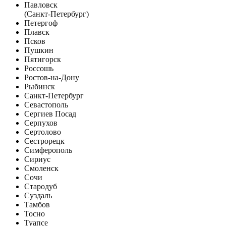
Павловск
(Санкт-Петербург)
Петергоф
Плавск
Псков
Пушкин
Пятигорск
Россошь
Ростов-на-Дону
Рыбинск
Санкт-Петербург
Севастополь
Сергиев Посад
Серпухов
Сертолово
Сестрорецк
Симферополь
Сириус
Смоленск
Сочи
Стародуб
Суздаль
Тамбов
Тосно
Туапсе