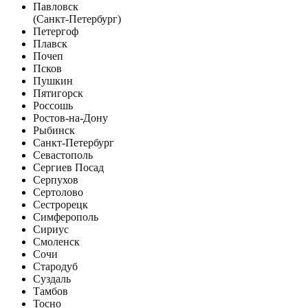
Павловск
(Санкт-Петербург)
Петергоф
Плавск
Почеп
Псков
Пушкин
Пятигорск
Россошь
Ростов-на-Дону
Рыбинск
Санкт-Петербург
Севастополь
Сергиев Посад
Серпухов
Сертолово
Сестрорецк
Симферополь
Сириус
Смоленск
Сочи
Стародуб
Суздаль
Тамбов
Тосно