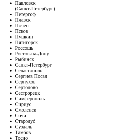
Павловск
(Санкт-Петербург)
Петергоф
Плавск
Почеп
Псков
Пушкин
Пятигорск
Россошь
Ростов-на-Дону
Рыбинск
Санкт-Петербург
Севастополь
Сергиев Посад
Серпухов
Сертолово
Сестрорецк
Симферополь
Сириус
Смоленск
Сочи
Стародуб
Суздаль
Тамбов
Тосно