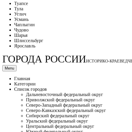
Туапсе
Тула
Углич
Усмань
Чаплыгин
Чудово
Шарья
Шлиссельбург
Ярославль
ГОРОДА РОССИИ
ИСТОРИКО-КРАЕВЕДЧ
Menu
Главная
Категории
Список городов
Дальневосточный федеральный округ
Приволжский федеральный округ
Северо-Западный федеральный округ
Северо-Кавказский федеральный округ
Сибирский федеральный округ
Уральский федеральный округ
Центральный федеральный округ
Южный федеральный округ