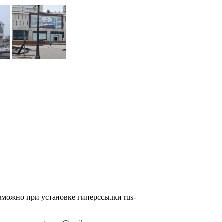
озможно при установке гиперссылки
rus-