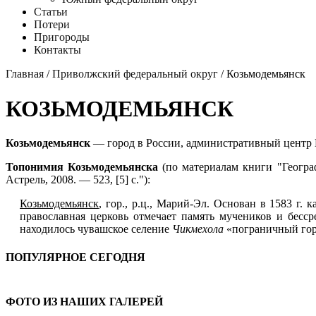
Статьи
Потери
Пригороды
Контакты
Главная
/
Приволжский федеральный округ
/ Козьмодемьянск
КОЗЬМОДЕМЬЯНСК
Козьмодемьянск
— город в России, административный центр 
Топонимия Козьмодемьянска
(по материалам книги "Геогра
Астрель, 2008. — 523, [5] с."):
Козьмодемьянск
, гор., р.ц., Марий-Эл. Основан в 1583 г. 
православная церковь отмечает память мучеников и бесс
находилось чувашское селение
Чикмехола
«пограничный гор
ПОПУЛЯРНОЕ СЕГОДНЯ
ФОТО ИЗ НАШИХ ГАЛЕРЕЙ