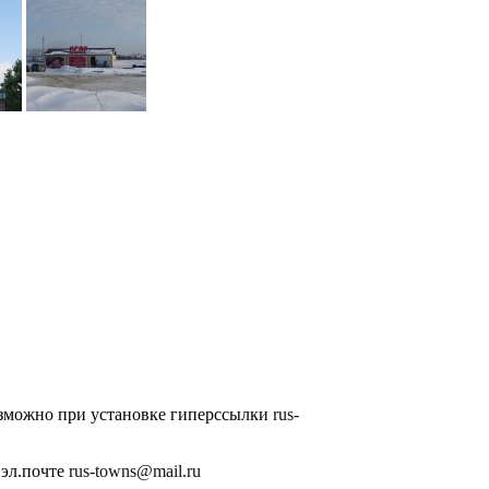
озможно при установке гиперссылки
rus-
 эл.почте
rus-towns@mail.ru