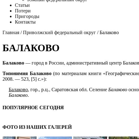
Статьи
Потери
Пригороды
Контакты
Главная
/
Приволжский федеральный округ
/ Балаково
БАЛАКОВО
Балаково
— город в России, административный центр Балаков
Топонимия Балаково
(по материалам книги «Географические
2008. — 523, [5] с.»):
Балаково
, гор., р.ц., Саратовская обл. Селение
Балаково
основ
Балаково
.
ПОПУЛЯРНОЕ СЕГОДНЯ
ФОТО ИЗ НАШИХ ГАЛЕРЕЙ