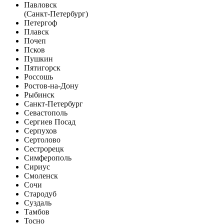
Павловск
(Санкт-Петербург)
Петергоф
Плавск
Почеп
Псков
Пушкин
Пятигорск
Россошь
Ростов-на-Дону
Рыбинск
Санкт-Петербург
Севастополь
Сергиев Посад
Серпухов
Сертолово
Сестрорецк
Симферополь
Сириус
Смоленск
Сочи
Стародуб
Суздаль
Тамбов
Тосно