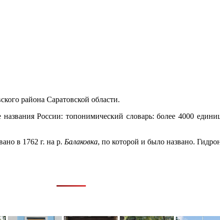
ского района Саратовской области.
 названия России: топонимический словарь: более 4000 единиц
ано в 1762 г. на р.
Балаковка
, по которой и было названо. Гидр