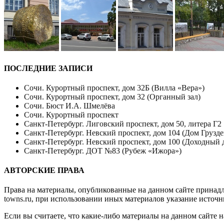
ПОСЛЕДНИЕ ЗАПИСИ
Сочи. Курортный проспект, дом 32Б (Вилла «Вера»)
Сочи. Курортный проспект, дом 32 (Органный зал)
Сочи. Бюст И.А. Шмелёва
Сочи. Курортный проспект
Санкт-Петербург. Лиговский проспект, дом 50, литера Г2
Санкт-Петербург. Невский проспект, дом 104 (Дом Грузде
Санкт-Петербург. Невский проспект, дом 100 (Доходный 
Санкт-Петербург. ДОТ №83 (Рубеж «Ижора»)
АВТОРСКИЕ ПРАВА
Права на материалы, опубликованные на данном сайте принад
towns.ru
, при использовании иных материалов указание источн
Если вы считаете, что какие-либо материалы на данном сайте 