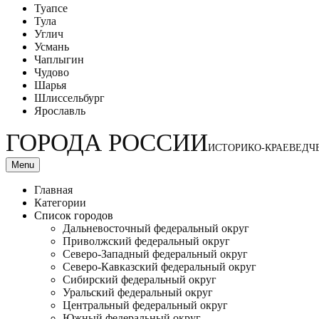
Туапсе
Тула
Углич
Усмань
Чаплыгин
Чудово
Шарья
Шлиссельбург
Ярославль
ГОРОДА РОССИИ
ИСТОРИКО-КРАЕВЕДЧ
Menu
Главная
Категории
Список городов
Дальневосточный федеральный округ
Приволжский федеральный округ
Северо-Западный федеральный округ
Северо-Кавказский федеральный округ
Сибирский федеральный округ
Уральский федеральный округ
Центральный федеральный округ
Южный федеральный округ