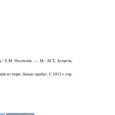
 / Е.М. Поспелов. — М.: АСТ, Астрель,
оним из тюрк.
балык
«рыба». С 1913 г. гор.