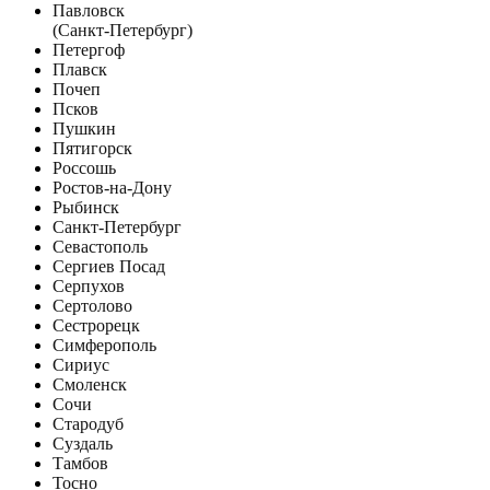
Павловск
(Санкт-Петербург)
Петергоф
Плавск
Почеп
Псков
Пушкин
Пятигорск
Россошь
Ростов-на-Дону
Рыбинск
Санкт-Петербург
Севастополь
Сергиев Посад
Серпухов
Сертолово
Сестрорецк
Симферополь
Сириус
Смоленск
Сочи
Стародуб
Суздаль
Тамбов
Тосно