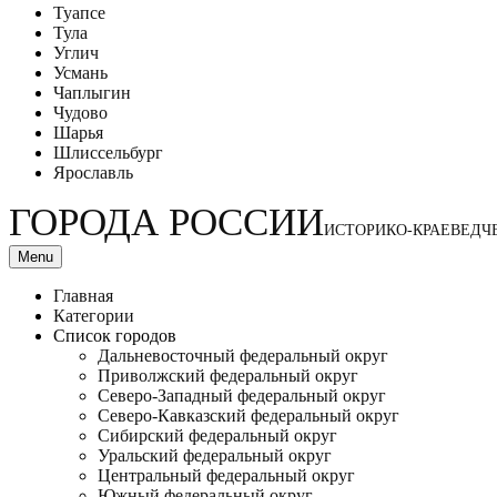
Туапсе
Тула
Углич
Усмань
Чаплыгин
Чудово
Шарья
Шлиссельбург
Ярославль
ГОРОДА РОССИИ
ИСТОРИКО-КРАЕВЕДЧ
Menu
Главная
Категории
Список городов
Дальневосточный федеральный округ
Приволжский федеральный округ
Северо-Западный федеральный округ
Северо-Кавказский федеральный округ
Сибирский федеральный округ
Уральский федеральный округ
Центральный федеральный округ
Южный федеральный округ