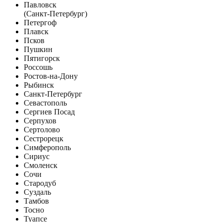
Павловск
(Санкт-Петербург)
Петергоф
Плавск
Псков
Пушкин
Пятигорск
Россошь
Ростов-на-Дону
Рыбинск
Санкт-Петербург
Севастополь
Сергиев Посад
Серпухов
Сертолово
Сестрорецк
Симферополь
Сириус
Смоленск
Сочи
Стародуб
Суздаль
Тамбов
Тосно
Туапсе