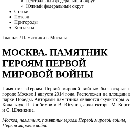
Центральный федеральный округ
Южный федеральный округ
Статьи
Потери
Пригороды
Контакты
Главная
/
Памятники г. Москвы
МОСКВА. ПАМЯТНИК
ГЕРОЯМ ПЕРВОЙ
МИРОВОЙ ВОЙНЫ
Памятник «Героям Первой мировой войны»
был открыт
в
городе Москве
1 августа 2014 года. Расположен на площади в
парке Победы
. Авторами памятника являются скульпторы А.
Ковальчук, П. Любимов и В. Юсупов, архитекторы М. Корси
и С. Шленкина.
Москва
,
памятник
,
памятник героям Первой мировой войны
,
Первая мировая война