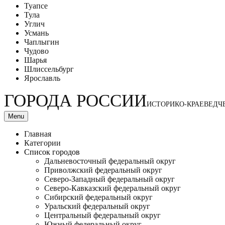
Туапсе
Тула
Углич
Усмань
Чаплыгин
Чудово
Шарья
Шлиссельбург
Ярославль
ГОРОДА РОССИИ
ИСТОРИКО-КРАЕВЕДЧ
Menu
Главная
Категории
Список городов
Дальневосточный федеральный округ
Приволжский федеральный округ
Северо-Западный федеральный округ
Северо-Кавказский федеральный округ
Сибирский федеральный округ
Уральский федеральный округ
Центральный федеральный округ
Южный федеральный округ