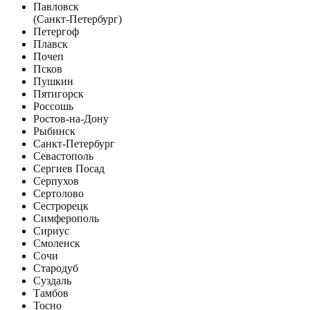
Павловск
(Санкт-Петербург)
Петергоф
Плавск
Почеп
Псков
Пушкин
Пятигорск
Россошь
Ростов-на-Дону
Рыбинск
Санкт-Петербург
Севастополь
Сергиев Посад
Серпухов
Сертолово
Сестрорецк
Симферополь
Сириус
Смоленск
Сочи
Стародуб
Суздаль
Тамбов
Тосно