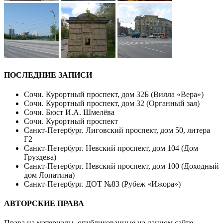
ПОСЛЕДНИЕ ЗАПИСИ
Сочи. Курортный проспект, дом 32Б (Вилла «Вера»)
Сочи. Курортный проспект, дом 32 (Органный зал)
Сочи. Бюст И.А. Шмелёва
Сочи. Курортный проспект
Санкт-Петербург. Лиговский проспект, дом 50, литера
Г2
Санкт-Петербург. Невский проспект, дом 104 (Дом
Груздева)
Санкт-Петербург. Невский проспект, дом 100 (Доходный
дом Лопатина)
Санкт-Петербург. ДОТ №83 (Рубеж «Ижора»)
АВТОРСКИЕ ПРАВА
Права на материалы, опубликованные на данном сайте