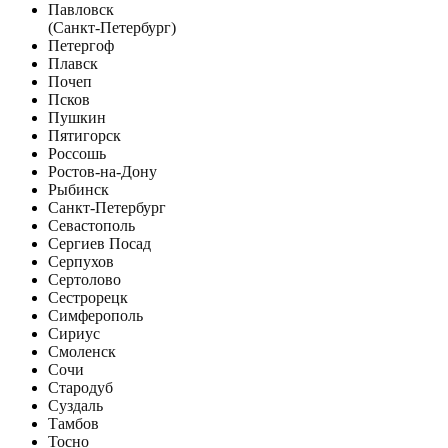
Павловск
(Санкт-Петербург)
Петергоф
Плавск
Почеп
Псков
Пушкин
Пятигорск
Россошь
Ростов-на-Дону
Рыбинск
Санкт-Петербург
Севастополь
Сергиев Посад
Серпухов
Сертолово
Сестрорецк
Симферополь
Сириус
Смоленск
Сочи
Стародуб
Суздаль
Тамбов
Тосно