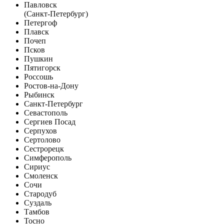
Павловск
(Санкт-Петербург)
Петергоф
Плавск
Почеп
Псков
Пушкин
Пятигорск
Россошь
Ростов-на-Дону
Рыбинск
Санкт-Петербург
Севастополь
Сергиев Посад
Серпухов
Сертолово
Сестрорецк
Симферополь
Сириус
Смоленск
Сочи
Стародуб
Суздаль
Тамбов
Тосно