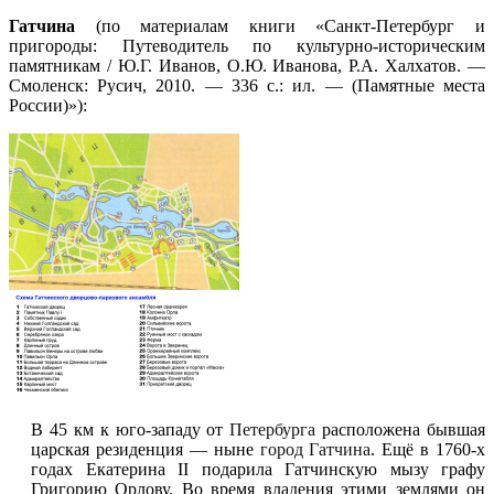
Гатчина
(по материалам книги «Санкт-Петербург и
пригороды: Путеводитель по культурно-историческим
памятникам / Ю.Г. Иванов, О.Ю. Иванова, Р.А. Халхатов. —
Смоленск: Русич, 2010. — 336 с.: ил. — (Памятные места
России)»):
В 45 км к юго-западу от
Петербурга
расположена бывшая
царская резиденция — ныне
город Гатчина
. Ещё в 1760-х
годах Екатерина II подарила Гатчинскую мызу графу
Григорию Орлову. Во время владения этими землями он