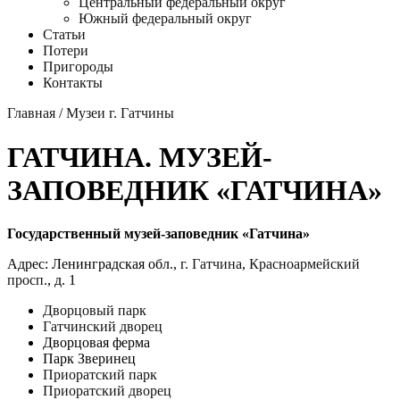
Центральный федеральный округ
Южный федеральный округ
Статьи
Потери
Пригороды
Контакты
Главная
/
Музеи г. Гатчины
ГАТЧИНА. МУЗЕЙ-
ЗАПОВЕДНИК «ГАТЧИНА»
Государственный музей-заповедник «Гатчина»
Адрес: Ленинградская обл.,
г. Гатчина
,
Красноармейский
просп.
, д. 1
Дворцовый парк
Гатчинский дворец
Дворцовая ферма
Парк Зверинец
Приоратский парк
Приоратский дворец