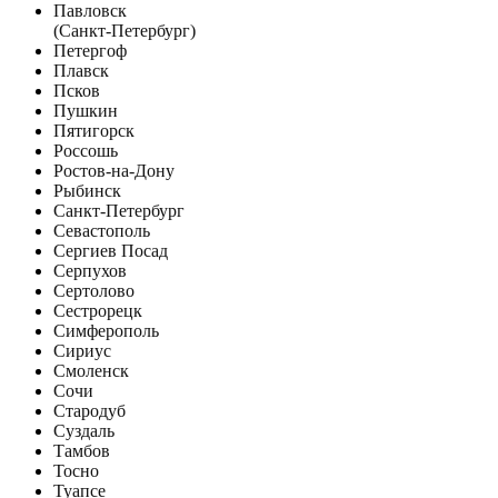
Павловск
(Санкт-Петербург)
Петергоф
Плавск
Псков
Пушкин
Пятигорск
Россошь
Ростов-на-Дону
Рыбинск
Санкт-Петербург
Севастополь
Сергиев Посад
Серпухов
Сертолово
Сестрорецк
Симферополь
Сириус
Смоленск
Сочи
Стародуб
Суздаль
Тамбов
Тосно
Туапсе