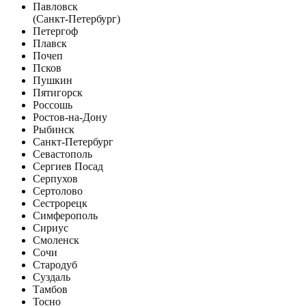
Павловск
(Санкт-Петербург)
Петергоф
Плавск
Почеп
Псков
Пушкин
Пятигорск
Россошь
Ростов-на-Дону
Рыбинск
Санкт-Петербург
Севастополь
Сергиев Посад
Серпухов
Сертолово
Сестрорецк
Симферополь
Сириус
Смоленск
Сочи
Стародуб
Суздаль
Тамбов
Тосно