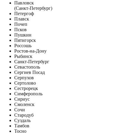
Павловск
(Санкт-Петербург)
Петергоф
Плавск
Почеп
Псков
Пушкин
Пятигорск
Россошь
Ростов-на-Дону
Рыбинск
Санкт-Петербург
Севастополь
Сергиев Посад
Серпухов
Сертолово
Сестрорецк
Симферополь
Сириус
Смоленск
Сочи
Стародуб
Суздаль
Тамбов
Тосно