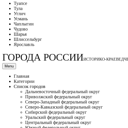
Туапсе
Тула
Углич
Усмань
Чаплыгин
Чудово
Шарья
Шлиссельбург
Ярославль
ГОРОДА РОССИИ
ИСТОРИКО-КРАЕВЕДЧ
Menu
Главная
Категории
Список городов
Дальневосточный федеральный округ
Приволжский федеральный округ
Северо-Западный федеральный округ
Северо-Кавказский федеральный округ
Сибирский федеральный округ
Уральский федеральный округ
Центральный федеральный округ
Южный федеральный округ