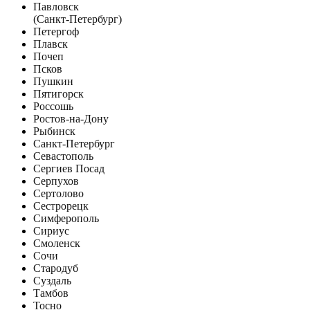
Павловск
(Санкт-Петербург)
Петергоф
Плавск
Почеп
Псков
Пушкин
Пятигорск
Россошь
Ростов-на-Дону
Рыбинск
Санкт-Петербург
Севастополь
Сергиев Посад
Серпухов
Сертолово
Сестрорецк
Симферополь
Сириус
Смоленск
Сочи
Стародуб
Суздаль
Тамбов
Тосно