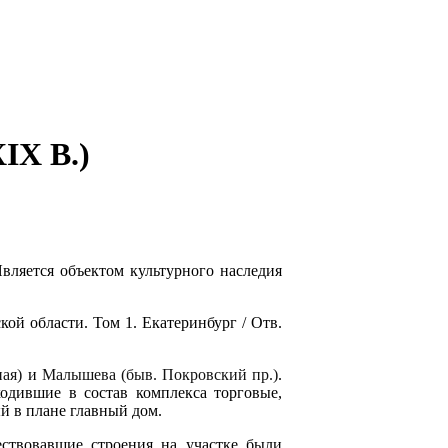
X В.)
Является объектом культурного наследия
ой области. Том 1. Екатеринбург / Отв.
ая)
и
Малышева (быв. Покровский пр.)
.
одившие в состав комплекса торговые,
й в плане главный дом.
ествовавшие строения на участке были