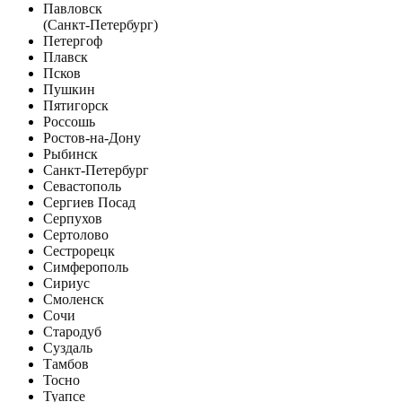
Павловск
(Санкт-Петербург)
Петергоф
Плавск
Псков
Пушкин
Пятигорск
Россошь
Ростов-на-Дону
Рыбинск
Санкт-Петербург
Севастополь
Сергиев Посад
Серпухов
Сертолово
Сестрорецк
Симферополь
Сириус
Смоленск
Сочи
Стародуб
Суздаль
Тамбов
Тосно
Туапсе