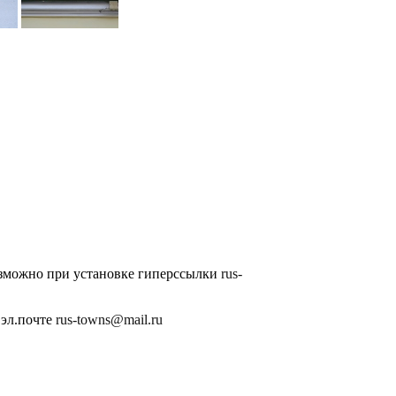
озможно при установке гиперссылки
rus-
 эл.почте
rus-towns@mail.ru