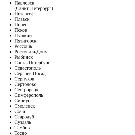
Павловск
(Санкт-Петербург)
Петергоф
Плавск
Почеп
Псков
Пушкин
Пятигорск
Россошь
Ростов-на-Дону
Рыбинск
Санкт-Петербург
Севастополь
Сергиев Посад
Серпухов
Сертолово
Сестрорецк
Симферополь
Сириус
Смоленск
Сочи
Стародуб
Суздаль
Тамбов
Тосно