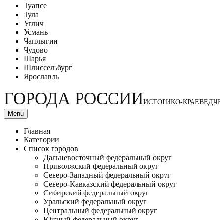
Туапсе
Тула
Углич
Усмань
Чаплыгин
Чудово
Шарья
Шлиссельбург
Ярославль
ГОРОДА РОССИИ
ИСТОРИКО-КРАЕВЕДЧ
Menu
Главная
Категории
Список городов
Дальневосточный федеральный округ
Приволжский федеральный округ
Северо-Западный федеральный округ
Северо-Кавказский федеральный округ
Сибирский федеральный округ
Уральский федеральный округ
Центральный федеральный округ
Южный федеральный округ