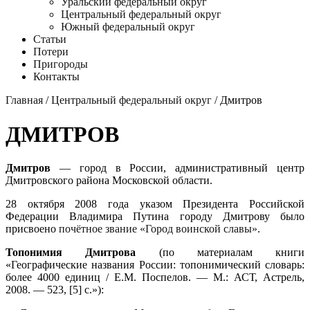
Уральский федеральный округ
Центральный федеральный округ
Южный федеральный округ
Статьи
Потери
Пригороды
Контакты
Главная
/
Центральный федеральный округ
/ Дмитров
ДМИТРОВ
Дмитров
— город в России, административный центр
Дмитровского района Московской области.
28 октября 2008 года указом Президента Российской
Федерации Владимира Путина городу Дмитрову было
присвоено
почётное звание «Город воинской славы»
.
Топонимия Дмитрова
(по материалам книги
«Географические названия России: топонимический словарь:
более 4000 единиц / Е.М. Поспелов. — М.: АСТ, Астрель,
2008. — 523, [5] с.»):