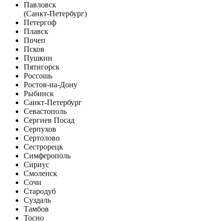
Павловск
(Санкт-Петербург)
Петергоф
Плавск
Почеп
Псков
Пушкин
Пятигорск
Россошь
Ростов-на-Дону
Рыбинск
Санкт-Петербург
Севастополь
Сергиев Посад
Серпухов
Сертолово
Сестрорецк
Симферополь
Сириус
Смоленск
Сочи
Стародуб
Суздаль
Тамбов
Тосно