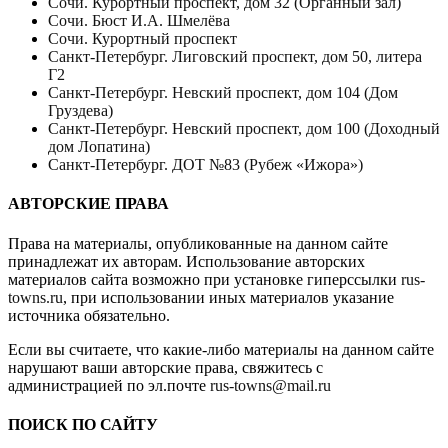
Сочи. Курортный проспект, дом 32 (Органный зал)
Сочи. Бюст И.А. Шмелёва
Сочи. Курортный проспект
Санкт-Петербург. Лиговский проспект, дом 50, литера
Г2
Санкт-Петербург. Невский проспект, дом 104 (Дом
Груздева)
Санкт-Петербург. Невский проспект, дом 100 (Доходный
дом Лопатина)
Санкт-Петербург. ДОТ №83 (Рубеж «Ижора»)
АВТОРСКИЕ ПРАВА
Права на материалы, опубликованные на данном сайте
принадлежат их авторам. Использование авторских
материалов сайта возможно при установке гиперссылки
rus-
towns.ru
, при использовании иных материалов указание
источника обязательно.
Если вы считаете, что какие-либо материалы на данном сайте
нарушают ваши авторские права, свяжитесь с
администрацией по эл.почте
rus-towns@mail.ru
ПОИСК ПО САЙТУ