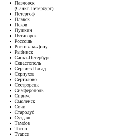
Павловск
(Санкт-Петербург)
Петергоф
Плавск
Псков
Пушкин
Пятигорск
Россошь
Ростов-на-Дону
Рыбинск
Санкт-Петербург
Севастополь
Сергиев Посад
Серпухов
Сертолово
Сестрорецк
Симферополь
Сириус
Смоленск
Сочи
Стародуб
Суздаль
Тамбов
Тосно
Туапсе