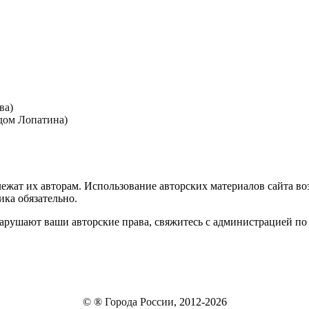
ва)
дом Лопатина)
лежат их авторам. Использование авторских материалов сайта в
ика обязательно.
нарушают ваши авторские права, свяжитесь с администрацией по
© ®
Города России
, 2012-2026