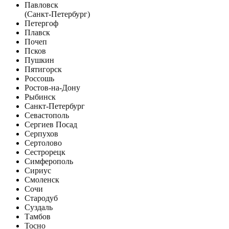
Павловск
(Санкт-Петербург)
Петергоф
Плавск
Почеп
Псков
Пушкин
Пятигорск
Россошь
Ростов-на-Дону
Рыбинск
Санкт-Петербург
Севастополь
Сергиев Посад
Серпухов
Сертолово
Сестрорецк
Симферополь
Сириус
Смоленск
Сочи
Стародуб
Суздаль
Тамбов
Тосно