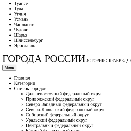
Туапсе
Тула
Углич
Усмань
Чаплыгин
Чудово
Шарья
Шлиссельбург
Ярославль
ГОРОДА РОССИИ
ИСТОРИКО-КРАЕВЕДЧ
Menu
Главная
Категории
Список городов
Дальневосточный федеральный округ
Приволжский федеральный округ
Северо-Западный федеральный округ
Северо-Кавказский федеральный округ
Сибирский федеральный округ
Уральский федеральный округ
Центральный федеральный округ
Южный федеральный округ