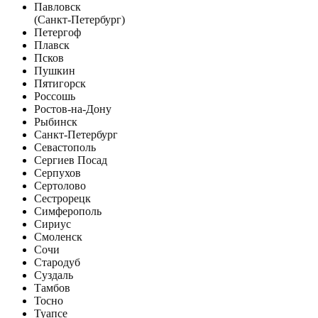
Павловск
(Санкт-Петербург)
Петергоф
Плавск
Псков
Пушкин
Пятигорск
Россошь
Ростов-на-Дону
Рыбинск
Санкт-Петербург
Севастополь
Сергиев Посад
Серпухов
Сертолово
Сестрорецк
Симферополь
Сириус
Смоленск
Сочи
Стародуб
Суздаль
Тамбов
Тосно
Туапсе