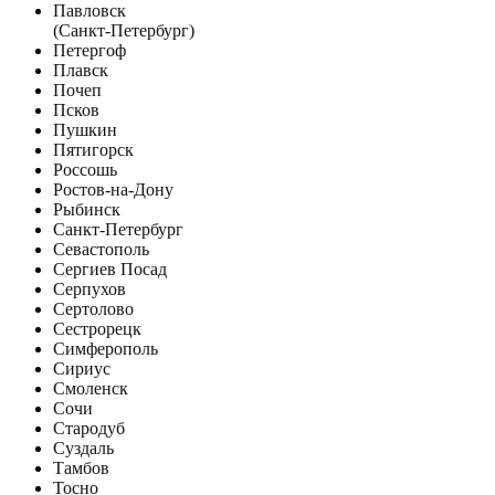
Павловск
(Санкт-Петербург)
Петергоф
Плавск
Почеп
Псков
Пушкин
Пятигорск
Россошь
Ростов-на-Дону
Рыбинск
Санкт-Петербург
Севастополь
Сергиев Посад
Серпухов
Сертолово
Сестрорецк
Симферополь
Сириус
Смоленск
Сочи
Стародуб
Суздаль
Тамбов
Тосно