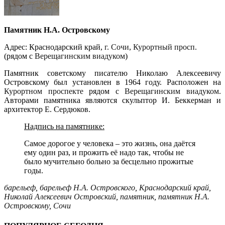
Памятник Н.А. Островскому
Адрес: Краснодарский край,
г. Сочи
,
Курортный просп.
(рядом с
Верещагинским виадуком
)
Памятник советскому писателю Николаю Алексеевичу
Островскому был установлен в 1964 году. Расположен на
Курортном проспекте
рядом с
Верещагинским виадуком
.
Авторами памятника являются скульптор И. Беккерман и
архитектор Е. Сердюков.
Надпись на памятнике:
Самое дорогое у человека – это жизнь, она даётся
ему один раз, и прожить её надо так, чтобы не
было мучительно больно за бесцельно прожитые
годы.
барельеф
,
барельеф Н.А. Островского
,
Краснодарский край
,
Николай Алексеевич Островский
,
памятник
,
памятник Н.А.
Островскому
,
Сочи