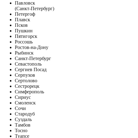
Павловск
(Санкт-Петербург)
Петергоф
Плавск
Псков
Пушкин
Пятигорск
Россошь
Ростов-на-Дону
Рыбинск
Санкт-Петербург
Севастополь
Сергиев Посад
Серпухов
Сертолово
Сестрорецк
Симферополь
Сириус
Смоленск
Сочи
Стародуб
Суздаль
Тамбов
Тосно
Туапсе