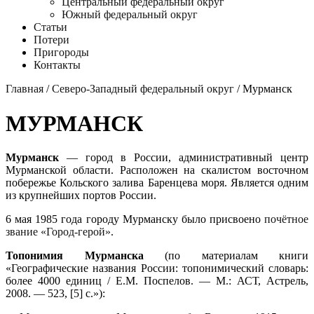
Центральный федеральный округ
Южный федеральный округ
Статьи
Потери
Пригороды
Контакты
Главная
/
Северо-Западный федеральный округ
/ Мурманск
МУРМАНСК
Мурманск
— город в России, административный центр
Мурманской области. Расположен на скалистом восточном
побережье Кольского залива Баренцева моря. Является одним
из крупнейших портов России.
6 мая 1985 года городу Мурманску было присвоено
почётное
звание «Город-герой»
.
Топонимия Мурманска
(по материалам книги
«Географические названия России: топонимический словарь:
более 4000 единиц / Е.М. Поспелов. — М.: АСТ, Астрель,
2008. — 523, [5] с.»):