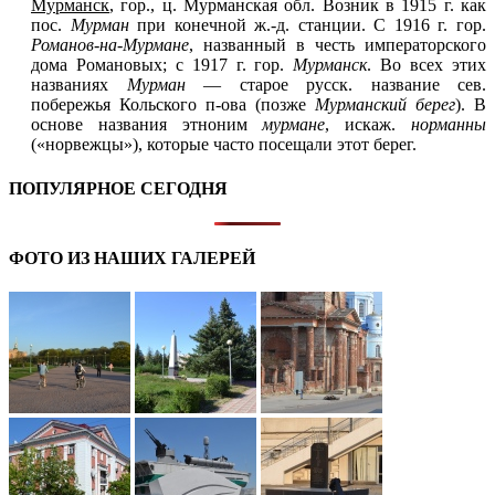
Мурманск
, гор., ц. Мурманская обл. Возник в 1915 г. как
пос.
Мурман
при конечной ж.-д. станции. С 1916 г. гор.
Романов-на-Мурмане
, названный в честь императорского
дома Романовых; с 1917 г. гор.
Мурманск
. Во всех этих
названиях
Мурман
— старое русск. название сев.
побережья Кольского п-ова (позже
Мурманский берег
). В
основе названия этноним
мурмане
, искаж.
норманны
(«норвежцы»), которые часто посещали этот берег.
ПОПУЛЯРНОЕ СЕГОДНЯ
ФОТО ИЗ НАШИХ ГАЛЕРЕЙ