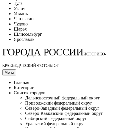
Тула
Углич
Усмань
Чаплыгин
Чудово
Шарья
Шлиссельбург
Ярославль
ГОРОДА РОССИИ
ИСТОРИКО-
КРАЕВЕДЧЕСКИЙ ФОТОБЛОГ
Menu
Главная
Категории
Список городов
Дальневосточный федеральный округ
Приволжский федеральный округ
Северо-Западный федеральный округ
Северо-Кавказский федеральный округ
Сибирский федеральный округ
Уральский федеральный округ