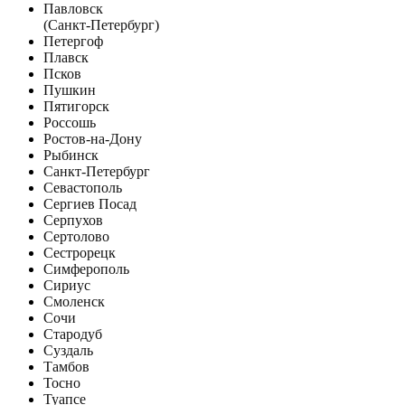
Павловск
(Санкт-Петербург)
Петергоф
Плавск
Псков
Пушкин
Пятигорск
Россошь
Ростов-на-Дону
Рыбинск
Санкт-Петербург
Севастополь
Сергиев Посад
Серпухов
Сертолово
Сестрорецк
Симферополь
Сириус
Смоленск
Сочи
Стародуб
Суздаль
Тамбов
Тосно
Туапсе