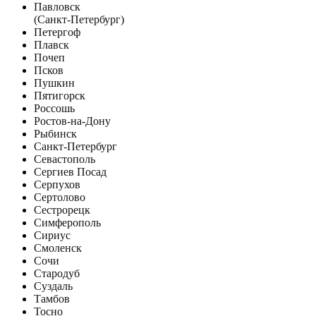
Павловск
(Санкт-Петербург)
Петергоф
Плавск
Почеп
Псков
Пушкин
Пятигорск
Россошь
Ростов-на-Дону
Рыбинск
Санкт-Петербург
Севастополь
Сергиев Посад
Серпухов
Сертолово
Сестрорецк
Симферополь
Сириус
Смоленск
Сочи
Стародуб
Суздаль
Тамбов
Тосно