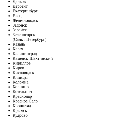
Данков
Дербент
Екатеринбург
Елец
Железноводск
Задонск
Зарайск
Зеленогорск
(Санкт-Петербург)
Казань
Калач
Калининград
Каменск-Шахтинский
Кириллов
Киров
Кисловодск
Клинцы
Коломна
Колпино
Котельнич
Краснодар
Красное Село
Кронштадт
Крымск
Кудрово