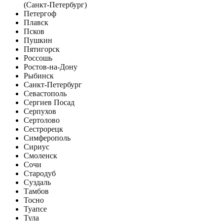
(Санкт-Петербург)
Петергоф
Плавск
Псков
Пушкин
Пятигорск
Россошь
Ростов-на-Дону
Рыбинск
Санкт-Петербург
Севастополь
Сергиев Посад
Серпухов
Сертолово
Сестрорецк
Симферополь
Сириус
Смоленск
Сочи
Стародуб
Суздаль
Тамбов
Тосно
Туапсе
Тула