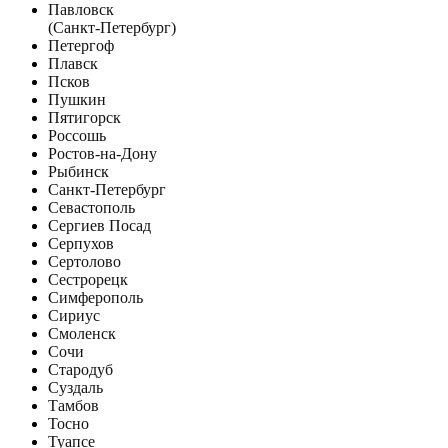
Павловск
(Санкт-Петербург)
Петергоф
Плавск
Псков
Пушкин
Пятигорск
Россошь
Ростов-на-Дону
Рыбинск
Санкт-Петербург
Севастополь
Сергиев Посад
Серпухов
Сертолово
Сестрорецк
Симферополь
Сириус
Смоленск
Сочи
Стародуб
Суздаль
Тамбов
Тосно
Туапсе