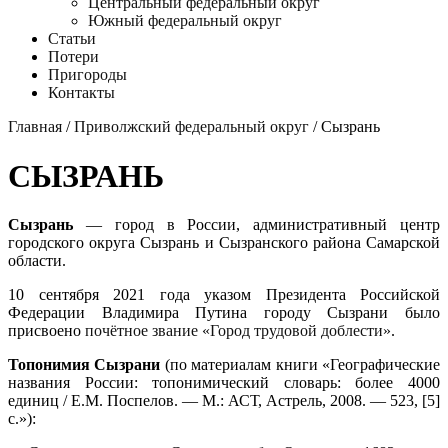
Центральный федеральный округ
Южный федеральный округ
Статьи
Потери
Пригороды
Контакты
Главная
/
Приволжский федеральный округ
/ Сызрань
СЫЗРАНЬ
Сызрань
— город в России, административный центр
городского округа Сызрань и Сызранского района Самарской
области.
10 сентября 2021 года указом Президента Российской
Федерации Владимира Путина городу Сызрани было
присвоено
почëтное звание «Город трудовой доблести»
.
Топонимия Сызрани
(по материалам книги «Географические
названия России: топонимический словарь: более 4000
единиц / Е.М. Поспелов. — М.: АСТ, Астрель, 2008. — 523, [5]
с.»):