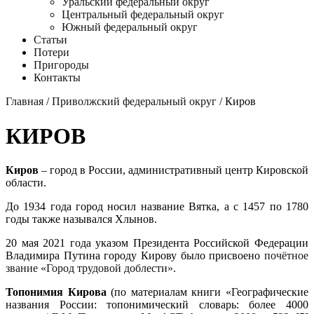
Уральский федеральный округ
Центральный федеральный округ
Южный федеральный округ
Статьи
Потери
Пригороды
Контакты
Главная
/
Приволжский федеральный округ
/ Киров
КИРОВ
Киров
– город в России, административный центр Кировской
области.
До 1934 года город носил название Вятка, а с 1457 по 1780
годы также назывался Хлынов.
20 мая 2021 года указом Президента Российской Федерации
Владимира Путина городу Кирову было присвоено
почëтное
звание «Город трудовой доблести»
.
Топонимия Кирова
(по материалам книги «Географические
названия России: топонимический словарь: более 4000