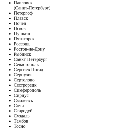
Павловск
(Санкт-Петербург)
Петергоф
Плавск
Почеп
Псков
Пушкин
Пятигорск
Россошь
Ростов-на-Дону
Рыбинск
Санкт-Петербург
Севастополь
Сергиев Посад
Серпухов
Сертолово
Сестрорецк
Симферополь
Сириус
Смоленск
Сочи
Стародуб
Суздаль
Тамбов
Тосно