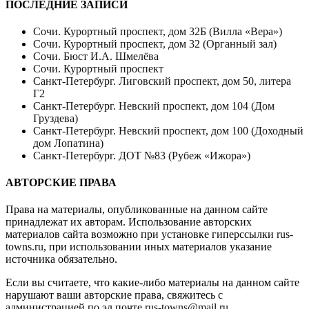
ПОСЛЕДНИЕ ЗАПИСИ
Сочи. Курортный проспект, дом 32Б (Вилла «Вера»)
Сочи. Курортный проспект, дом 32 (Органный зал)
Сочи. Бюст И.А. Шмелёва
Сочи. Курортный проспект
Санкт-Петербург. Лиговский проспект, дом 50, литера
Г2
Санкт-Петербург. Невский проспект, дом 104 (Дом
Груздева)
Санкт-Петербург. Невский проспект, дом 100 (Доходный
дом Лопатина)
Санкт-Петербург. ДОТ №83 (Рубеж «Ижора»)
АВТОРСКИЕ ПРАВА
Права на материалы, опубликованные на данном сайте
принадлежат их авторам. Использование авторских
материалов сайта возможно при установке гиперссылки
rus-
towns.ru
, при использовании иных материалов указание
источника обязательно.
Если вы считаете, что какие-либо материалы на данном сайте
нарушают ваши авторские права, свяжитесь с
администрацией по эл.почте
rus-towns@mail.ru