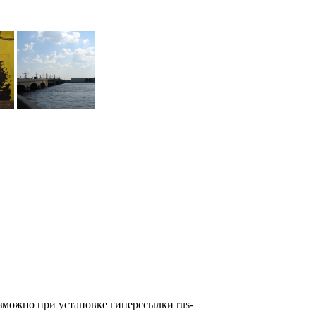
озможно при установке гиперссылки
rus-