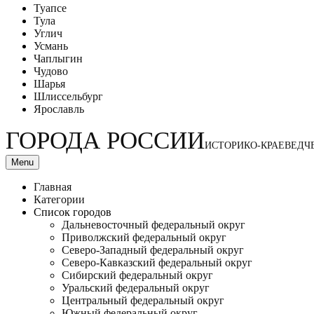
Туапсе
Тула
Углич
Усмань
Чаплыгин
Чудово
Шарья
Шлиссельбург
Ярославль
ГОРОДА РОССИИ
ИСТОРИКО-КРАЕВЕДЧ
Menu
Главная
Категории
Список городов
Дальневосточный федеральный округ
Приволжский федеральный округ
Северо-Западный федеральный округ
Северо-Кавказский федеральный округ
Сибирский федеральный округ
Уральский федеральный округ
Центральный федеральный округ
Южный федеральный округ