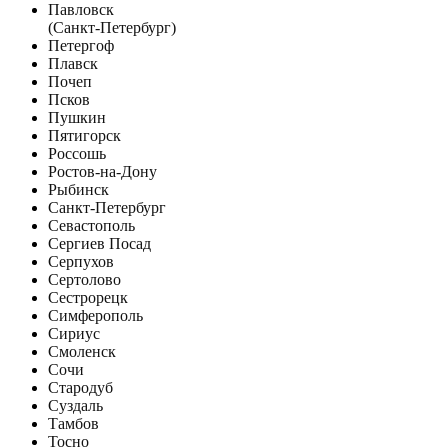
Павловск
(Санкт-Петербург)
Петергоф
Плавск
Почеп
Псков
Пушкин
Пятигорск
Россошь
Ростов-на-Дону
Рыбинск
Санкт-Петербург
Севастополь
Сергиев Посад
Серпухов
Сертолово
Сестрорецк
Симферополь
Сириус
Смоленск
Сочи
Стародуб
Суздаль
Тамбов
Тосно