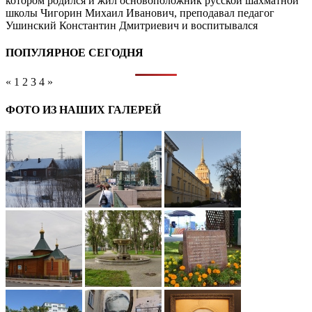
котором родился и жил основоположник русской шахматной
школы Чигорин Михаил Иванович, преподавал педагог
Ушинский Константин Дмитриевич и воспитывался
ПОПУЛЯРНОЕ СЕГОДНЯ
«
1
2
3
4
»
ФОТО ИЗ НАШИХ ГАЛЕРЕЙ