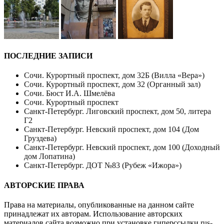
ПОСЛЕДНИЕ ЗАПИСИ
Сочи. Курортный проспект, дом 32Б (Вилла «Вера»)
Сочи. Курортный проспект, дом 32 (Органный зал)
Сочи. Бюст И.А. Шмелёва
Сочи. Курортный проспект
Санкт-Петербург. Лиговский проспект, дом 50, литера
Г2
Санкт-Петербург. Невский проспект, дом 104 (Дом
Груздева)
Санкт-Петербург. Невский проспект, дом 100 (Доходный
дом Лопатина)
Санкт-Петербург. ДОТ №83 (Рубеж «Ижора»)
АВТОРСКИЕ ПРАВА
Права на материалы, опубликованные на данном сайте
принадлежат их авторам. Использование авторских
материалов сайта возможно при установке гиперссылки
rus-