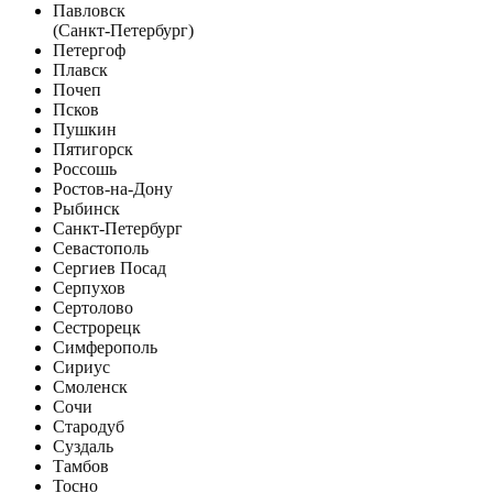
Павловск
(Санкт-Петербург)
Петергоф
Плавск
Почеп
Псков
Пушкин
Пятигорск
Россошь
Ростов-на-Дону
Рыбинск
Санкт-Петербург
Севастополь
Сергиев Посад
Серпухов
Сертолово
Сестрорецк
Симферополь
Сириус
Смоленск
Сочи
Стародуб
Суздаль
Тамбов
Тосно