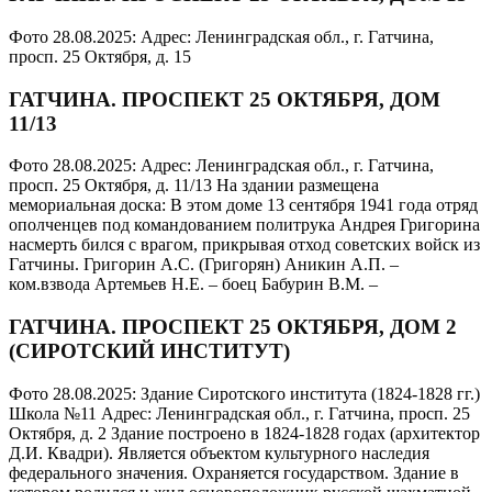
Фото 28.08.2025: Адрес: Ленинградская обл., г. Гатчина,
просп. 25 Октября, д. 15
ГАТЧИНА. ПРОСПЕКТ 25 ОКТЯБРЯ, ДОМ
11/13
Фото 28.08.2025: Адрес: Ленинградская обл., г. Гатчина,
просп. 25 Октября, д. 11/13 На здании размещена
мемориальная доска: В этом доме 13 сентября 1941 года отряд
ополченцев под командованием политрука Андрея Григорина
насмерть бился с врагом, прикрывая отход советских войск из
Гатчины. Григорин А.С. (Григорян) Аникин А.П. –
ком.взвода Артемьев Н.Е. – боец Бабурин В.М. –
ГАТЧИНА. ПРОСПЕКТ 25 ОКТЯБРЯ, ДОМ 2
(СИРОТСКИЙ ИНСТИТУТ)
Фото 28.08.2025: Здание Сиротского института (1824-1828 гг.)
Школа №11 Адрес: Ленинградская обл., г. Гатчина, просп. 25
Октября, д. 2 Здание построено в 1824-1828 годах (архитектор
Д.И. Квадри). Является объектом культурного наследия
федерального значения. Охраняется государством. Здание в