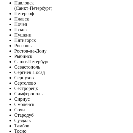
Павловск
(Санкт-Петербург)
Петергоф
Плавск
Почеп
Псков
Пушкин
Пятигорск
Россошь
Ростов-на-Дону
Рыбинск
Санкт-Петербург
Севастополь
Сергиев Посад
Серпухов
Сертолово
Сестрорецк
Симферополь
Сириус
Смоленск
Сочи
Стародуб
Суздаль
Тамбов
Тосно