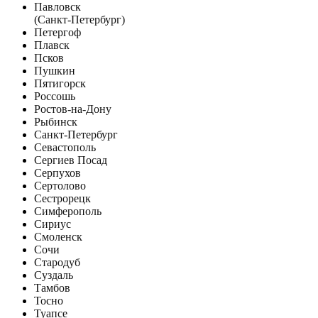
Павловск
(Санкт-Петербург)
Петергоф
Плавск
Псков
Пушкин
Пятигорск
Россошь
Ростов-на-Дону
Рыбинск
Санкт-Петербург
Севастополь
Сергиев Посад
Серпухов
Сертолово
Сестрорецк
Симферополь
Сириус
Смоленск
Сочи
Стародуб
Суздаль
Тамбов
Тосно
Туапсе