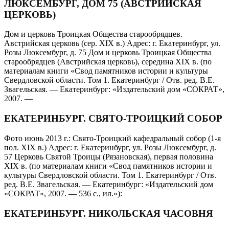
ЛЮКСЕМБУРГ, ДОМ 75 (АВСТРИЙСКАЯ
ЦЕРКОВЬ)
Дом и церковь Троицкая Общества старообрядцев.
Австрийская церковь (сер. XIX в.) Адрес: г. Екатеринбург, ул.
Розы Люксембург, д. 75 Дом и церковь Троицкая Общества
старообрядцев (Австрийская церковь), середина XIX в. (по
материалам книги «Свод памятников истории и культуры
Свердловской области. Том 1. Екатеринбург / Отв. ред. В.Е.
Звагельская. — Екатеринбург: «Издательский дом «СОКРАТ»,
2007. —
ЕКАТЕРИНБУРГ. СВЯТО-ТРОИЦКИЙ СОБОР
Фото июнь 2013 г.: Свято-Троицкий кафедральный собор (1-я
пол. XIX в.) Адрес: г. Екатеринбург, ул. Розы Люксембург, д.
57 Церковь Святой Троицы (Рязановская), первая половина
XIX в. (по материалам книги «Свод памятников истории и
культуры Свердловской области. Том 1. Екатеринбург / Отв.
ред. В.Е. Звагельская. — Екатеринбург: «Издательский дом
«СОКРАТ», 2007. — 536 с., ил.»):
ЕКАТЕРИНБУРГ. НИКОЛЬСКАЯ ЧАСОВНЯ