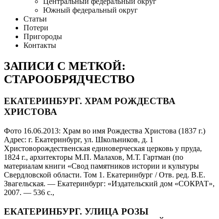
Центральный федеральный округ
Южный федеральный округ
Статьи
Потери
Пригороды
Контакты
ЗАПИСИ С МЕТКОЙ:
СТАРООБРЯДЧЕСТВО
ЕКАТЕРИНБУРГ. ХРАМ РОЖДЕСТВА
ХРИСТОВА
Фото 16.06.2013: Храм во имя Рождества Христова (1837 г.)
Адрес: г. Екатеринбург, ул. Школьников, д. 1
Христоворождественская единоверческая церковь у пруда,
1824 г., архитекторы M.П. Малахов, М.Т. Гартман (по
материалам книги «Свод памятников истории и культуры
Свердловской области. Том 1. Екатеринбург / Отв. ред. В.Е.
Звагельская. — Екатеринбург: «Издательский дом «СОКРАТ»,
2007. — 536 с.,
ЕКАТЕРИНБУРГ. УЛИЦА РОЗЫ