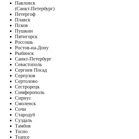
Павловск
(Санкт-Петербург)
Петергоф
Плавск
Псков
Пушкин
Пятигорск
Россошь
Ростов-на-Дону
Рыбинск
Санкт-Петербург
Севастополь
Сергиев Посад
Серпухов
Сертолово
Сестрорецк
Симферополь
Сириус
Смоленск
Сочи
Стародуб
Суздаль
Тамбов
Тосно
Туапсе