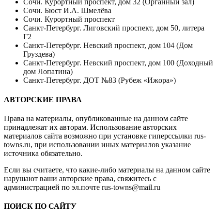
Сочи. Курортный проспект, дом 32 (Органный зал)
Сочи. Бюст И.А. Шмелёва
Сочи. Курортный проспект
Санкт-Петербург. Лиговский проспект, дом 50, литера
Г2
Санкт-Петербург. Невский проспект, дом 104 (Дом
Груздева)
Санкт-Петербург. Невский проспект, дом 100 (Доходный
дом Лопатина)
Санкт-Петербург. ДОТ №83 (Рубеж «Ижора»)
АВТОРСКИЕ ПРАВА
Права на материалы, опубликованные на данном сайте
принадлежат их авторам. Использование авторских
материалов сайта возможно при установке гиперссылки
rus-
towns.ru
, при использовании иных материалов указание
источника обязательно.
Если вы считаете, что какие-либо материалы на данном сайте
нарушают ваши авторские права, свяжитесь с
администрацией по эл.почте
rus-towns@mail.ru
ПОИСК ПО САЙТУ