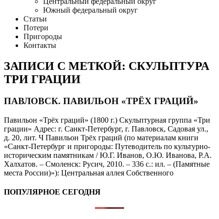
Центральный федеральный округ
Южный федеральный округ
Статьи
Потери
Пригороды
Контакты
ЗАПИСИ С МЕТКОЙ: СКУЛЬПТУРА
ТРИ ГРАЦИИ
ПАВЛОВСК. ПАВИЛЬОН «ТРЁХ ГРАЦИЙ»
Павильон «Трёх граций» (1800 г.) Скульптурная группа «Три
грации» Адрес: г. Санкт-Петербург, г. Павловск, Садовая ул.,
д. 20, лит. Ч Павильон Трёх граций (по материалам книги
«Санкт-Петербург и пригороды: Путеводитель по культурно-
историческим памятникам / Ю.Г. Иванов, О.Ю. Иванова, Р.А.
Халхатов. – Смоленск: Русич, 2010. – 336 с.: ил. – (Памятные
места России)»): Центральная аллея Собственного
ПОПУЛЯРНОЕ СЕГОДНЯ