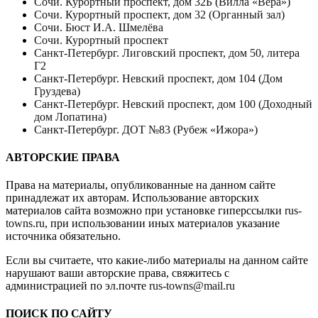
Сочи. Курортный проспект, дом 32Б (Вилла «Вера»)
Сочи. Курортный проспект, дом 32 (Органный зал)
Сочи. Бюст И.А. Шмелёва
Сочи. Курортный проспект
Санкт-Петербург. Лиговский проспект, дом 50, литера
Г2
Санкт-Петербург. Невский проспект, дом 104 (Дом
Груздева)
Санкт-Петербург. Невский проспект, дом 100 (Доходный
дом Лопатина)
Санкт-Петербург. ДОТ №83 (Рубеж «Ижора»)
АВТОРСКИЕ ПРАВА
Права на материалы, опубликованные на данном сайте
принадлежат их авторам. Использование авторских
материалов сайта возможно при установке гиперссылки
rus-
towns.ru
, при использовании иных материалов указание
источника обязательно.
Если вы считаете, что какие-либо материалы на данном сайте
нарушают ваши авторские права, свяжитесь с
администрацией по эл.почте
rus-towns@mail.ru
ПОИСК ПО САЙТУ