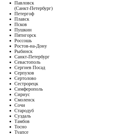
Павловск
(Санкт-Петербург)
Петергоф
Плавск
Псков
Пушкин
Пятигорск
Россошь
Ростов-на-Дону
Рыбинск
Санкт-Петербург
Севастополь
Сергиев Посад
Серпухов
Сертолово
Сестрорецк
Симферополь
Сириус
Смоленск
Сочи
Стародуб
Суздаль
Тамбов
Тосно
Туапсе