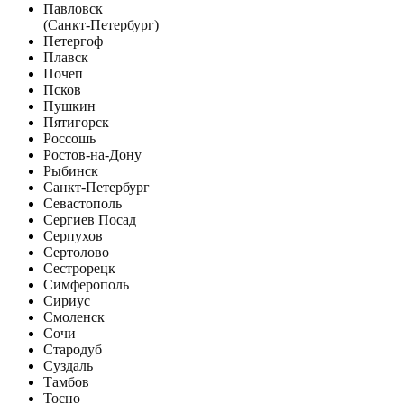
Павловск
(Санкт-Петербург)
Петергоф
Плавск
Почеп
Псков
Пушкин
Пятигорск
Россошь
Ростов-на-Дону
Рыбинск
Санкт-Петербург
Севастополь
Сергиев Посад
Серпухов
Сертолово
Сестрорецк
Симферополь
Сириус
Смоленск
Сочи
Стародуб
Суздаль
Тамбов
Тосно