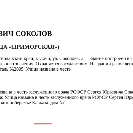
ЕВИЧ СОКОЛОВ
ИЦА «ПРИМОРСКАЯ»)
нодарский край, г. Сочи, ул. Соколова, д. 1 Здание построено в
ального значения. Охраняется государством. На здании размещен
аль №2095. Улица названа в честь
азвана в честь заслуженного врача РСФСР Сергея Юрьевича Сок
: Улица названа в честь заслуженного врача РСФСР Сергея Юрье
ком побережье Кавказа. дом №1 –