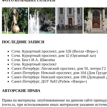
ФОТО ИЗ НАШИХ ГАЛЕРЕЙ
ПОСЛЕДНИЕ ЗАПИСИ
Сочи. Курортный проспект, дом 32Б (Вилла «Вера»)
Сочи. Курортный проспект, дом 32 (Органный зал)
Сочи. Бюст И.А. Шмелёва
Сочи. Курортный проспект
Санкт-Петербург. Лиговский проспект, дом 50, литера Г2
Санкт-Петербург. Невский проспект, дом 104 (Дом Грузде
Санкт-Петербург. Невский проспект, дом 100 (Доходный 
Санкт-Петербург. ДОТ №83 (Рубеж «Ижора»)
АВТОРСКИЕ ПРАВА
Права на материалы, опубликованные на данном сайте принад
towns.ru
, при использовании иных материалов указание источн