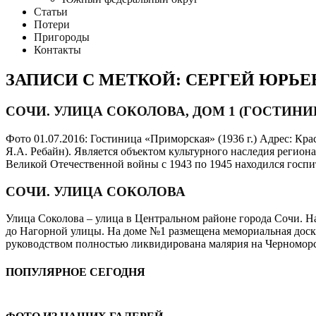
Статьи
Потери
Пригороды
Контакты
ЗАПИСИ С МЕТКОЙ: СЕРГЕЙ ЮРЬ
СОЧИ. УЛИЦА СОКОЛОВА, ДОМ 1 (ГОСТИН
Фото 01.07.2016: Гостиница «Приморская» (1936 г.) Адрес: Крас
Я.А. Ребайн). Является объектом культурного наследия регион
Великой Отечественной войны с 1943 по 1945 находился госпит
СОЧИ. УЛИЦА СОКОЛОВА
Улица Соколова – улица в Центральном районе города Сочи. Н
до Нагорной улицы. На доме №1 размещена мемориальная доска
руководством полностью ликвидирована малярия на Черноморс
ПОПУЛЯРНОЕ СЕГОДНЯ