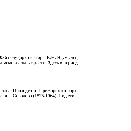
 1936 году (архитекторы В.Н. Наумычев,
ы мемориальные доски: Здесь в период
олова. Проходит от Приморского парка
вича Соколова (1875-1964). Под его