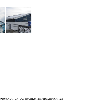
озможно при установке гиперссылки
rus-