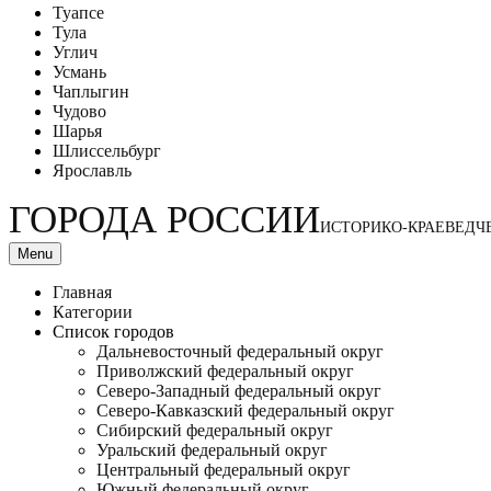
Туапсе
Тула
Углич
Усмань
Чаплыгин
Чудово
Шарья
Шлиссельбург
Ярославль
ГОРОДА РОССИИ
ИСТОРИКО-КРАЕВЕДЧ
Menu
Главная
Категории
Список городов
Дальневосточный федеральный округ
Приволжский федеральный округ
Северо-Западный федеральный округ
Северо-Кавказский федеральный округ
Сибирский федеральный округ
Уральский федеральный округ
Центральный федеральный округ
Южный федеральный округ