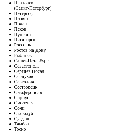
Павловск
(Санкт-Петербург)
Петергоф
Плавск
Почеп
Псков
Пушкин
Пятигорск
Россошь
Ростов-на-Дону
Рыбинск
Санкт-Петербург
Севастополь
Сергиев Посад
Серпухов
Сертолово
Сестрорецк
Симферополь
Сириус
Смоленск
Сочи
Стародуб
Суздаль
Тамбов
Тосно