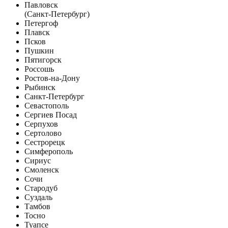
Павловск
(Санкт-Петербург)
Петергоф
Плавск
Псков
Пушкин
Пятигорск
Россошь
Ростов-на-Дону
Рыбинск
Санкт-Петербург
Севастополь
Сергиев Посад
Серпухов
Сертолово
Сестрорецк
Симферополь
Сириус
Смоленск
Сочи
Стародуб
Суздаль
Тамбов
Тосно
Туапсе