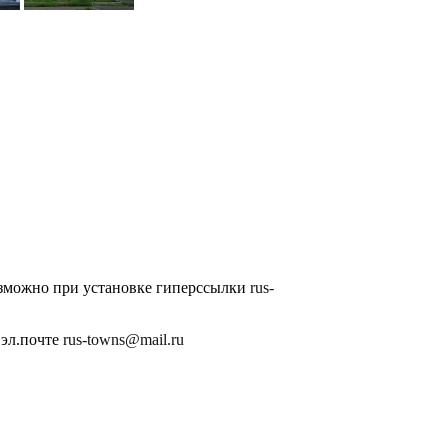
озможно при установке гиперссылки
rus-
 эл.почте
rus-towns@mail.ru