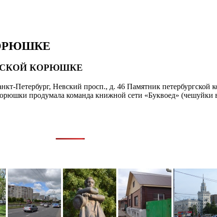
КОРЮШКЕ
РГСКОЙ КОРЮШКЕ
анкт-Петербург, Невский просп., д. 46 Памятник петербургской 
корюшки продумала команда книжной сети «Буквоед» (чешуйки в