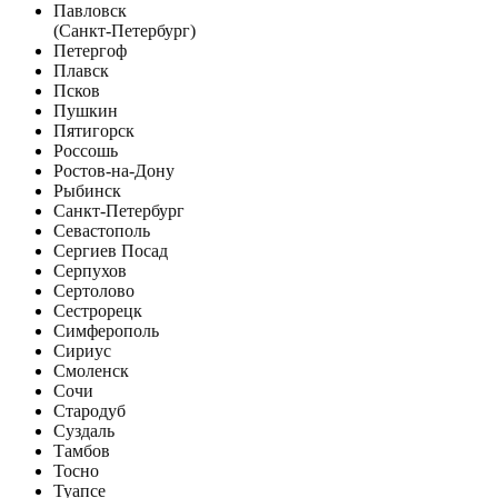
Павловск
(Санкт-Петербург)
Петергоф
Плавск
Псков
Пушкин
Пятигорск
Россошь
Ростов-на-Дону
Рыбинск
Санкт-Петербург
Севастополь
Сергиев Посад
Серпухов
Сертолово
Сестрорецк
Симферополь
Сириус
Смоленск
Сочи
Стародуб
Суздаль
Тамбов
Тосно
Туапсе