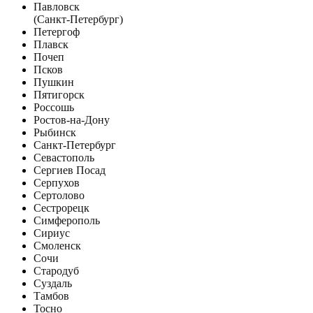
Павловск
(Санкт-Петербург)
Петергоф
Плавск
Почеп
Псков
Пушкин
Пятигорск
Россошь
Ростов-на-Дону
Рыбинск
Санкт-Петербург
Севастополь
Сергиев Посад
Серпухов
Сертолово
Сестрорецк
Симферополь
Сириус
Смоленск
Сочи
Стародуб
Суздаль
Тамбов
Тосно