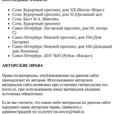
Сочи. Курортный проспект, дом 32Б (Вилла «Вера»)
Сочи. Курортный проспект, дом 32 (Органный зал)
Сочи. Бюст И.А. Шмелёва
Сочи. Курортный проспект
Санкт-Петербург. Лиговский проспект, дом 50, литера
Г2
Санкт-Петербург. Невский проспект, дом 104 (Дом
Груздева)
Санкт-Петербург. Невский проспект, дом 100 (Доходный
дом Лопатина)
Санкт-Петербург. ДОТ №83 (Рубеж «Ижора»)
АВТОРСКИЕ ПРАВА
Права на материалы, опубликованные на данном сайте
принадлежат их авторам. Использование авторских
материалов сайта возможно при установке гиперссылки
rus-
towns.ru
, при использовании иных материалов указание
источника обязательно.
Если вы считаете, что какие-либо материалы на данном сайте
нарушают ваши авторские права, свяжитесь с
администрацией по эл.почте
rus-towns@mail.ru