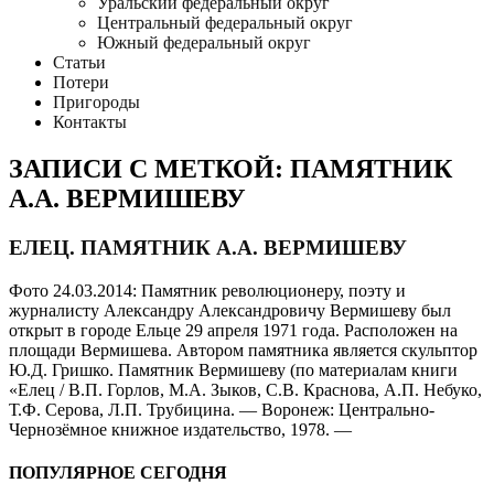
Уральский федеральный округ
Центральный федеральный округ
Южный федеральный округ
Статьи
Потери
Пригороды
Контакты
ЗАПИСИ С МЕТКОЙ: ПАМЯТНИК
А.А. ВЕРМИШЕВУ
ЕЛЕЦ. ПАМЯТНИК А.А. ВЕРМИШЕВУ
Фото 24.03.2014: Памятник революционеру, поэту и
журналисту Александру Александровичу Вермишеву был
открыт в городе Ельце 29 апреля 1971 года. Расположен на
площади Вермишева. Автором памятника является скульптор
Ю.Д. Гришко. Памятник Вермишеву (по материалам книги
«Елец / В.П. Горлов, М.А. Зыков, С.В. Краснова, А.П. Небуко,
Т.Ф. Серова, Л.П. Трубицина. — Воронеж: Центрально-
Чернозёмное книжное издательство, 1978. —
ПОПУЛЯРНОЕ СЕГОДНЯ