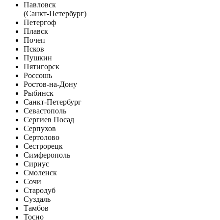
Павловск
(Санкт-Петербург)
Петергоф
Плавск
Почеп
Псков
Пушкин
Пятигорск
Россошь
Ростов-на-Дону
Рыбинск
Санкт-Петербург
Севастополь
Сергиев Посад
Серпухов
Сертолово
Сестрорецк
Симферополь
Сириус
Смоленск
Сочи
Стародуб
Суздаль
Тамбов
Тосно