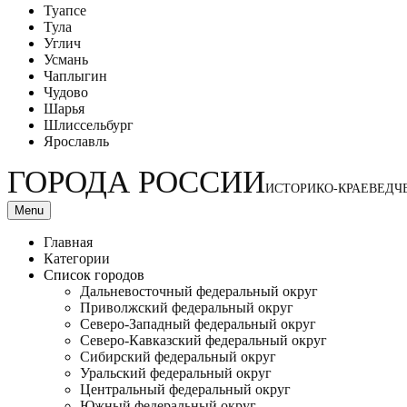
Туапсе
Тула
Углич
Усмань
Чаплыгин
Чудово
Шарья
Шлиссельбург
Ярославль
ГОРОДА РОССИИ
ИСТОРИКО-КРАЕВЕДЧ
Menu
Главная
Категории
Список городов
Дальневосточный федеральный округ
Приволжский федеральный округ
Северо-Западный федеральный округ
Северо-Кавказский федеральный округ
Сибирский федеральный округ
Уральский федеральный округ
Центральный федеральный округ
Южный федеральный округ