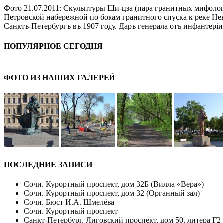
Фото 21.07.2011: Скульптуры Ши-цза (пара гранитных мифолог
Петровской набережной по бокам гранитного спуска к реке Нев
Санктъ-Петербургъ въ 1907 году. Даръ генерала отъ инфантерi
ПОПУЛЯРНОЕ СЕГОДНЯ
ФОТО ИЗ НАШИХ ГАЛЕРЕЙ
ПОСЛЕДНИЕ ЗАПИСИ
Сочи. Курортный проспект, дом 32Б (Вилла «Вера»)
Сочи. Курортный проспект, дом 32 (Органный зал)
Сочи. Бюст И.А. Шмелёва
Сочи. Курортный проспект
Санкт-Петербург. Лиговский проспект, дом 50, литера Г2