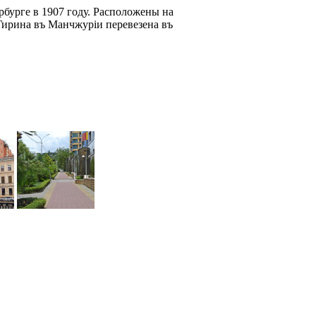
бурге в 1907 году. Расположены на
Гирина въ Манчжурiи перевезена въ