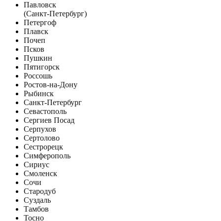
Павловск
(Санкт-Петербург)
Петергоф
Плавск
Почеп
Псков
Пушкин
Пятигорск
Россошь
Ростов-на-Дону
Рыбинск
Санкт-Петербург
Севастополь
Сергиев Посад
Серпухов
Сертолово
Сестрорецк
Симферополь
Сириус
Смоленск
Сочи
Стародуб
Суздаль
Тамбов
Тосно