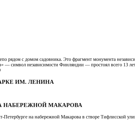
репо рядом с домом садовника. Это фрагмент монумента независ
Лев» — символ независимости Финляндии — простоял всего 13 ле
0
АРКЕ ИМ. ЛЕНИНА
НА НАБЕРЕЖНОЙ МАКАРОВА
кт-Петербурге на набережной Макарова в створе Тифлисской ули