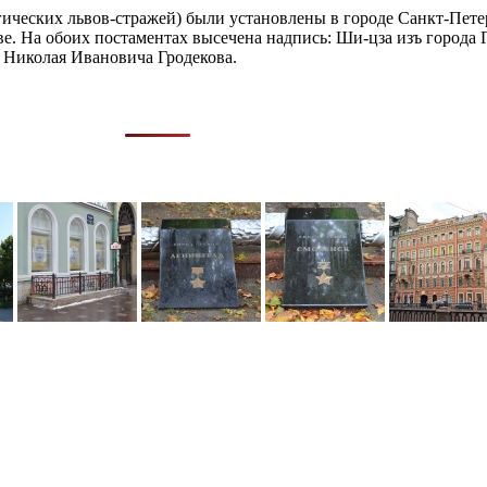
ических львов-стражей) были установлены в городе Санкт-Петер
е. На обоих постаментах высечена надпись: Ши-цза изъ города 
и Николая Ивановича Гродекова.