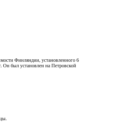
имости Финляндии, установленного 6
т. Он был установлен на Петровской
цы.